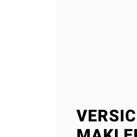
VERSI
MAKLE