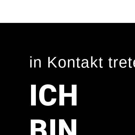
in Kontakt tret
ICH
BIN