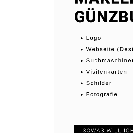
GÜNZB
Logo
Webseite (Des
Suchmaschinen
Visitenkarten
Schilder
Fotografie
SOWAS WILL IC