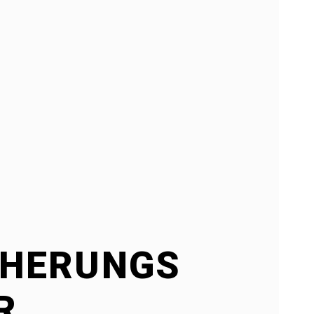
CHERUNGS
R