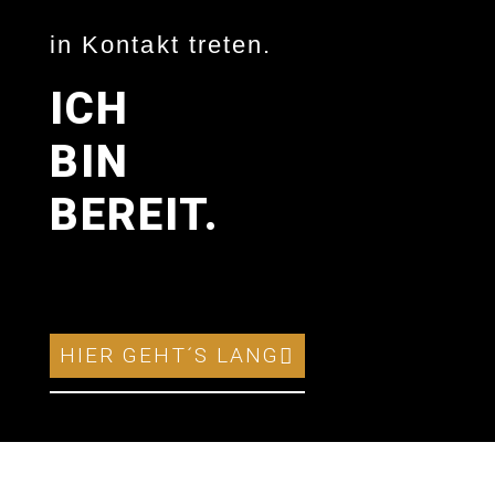
in Kontakt treten.
ICH
BIN
BEREIT.
HIER GEHT´S LANG